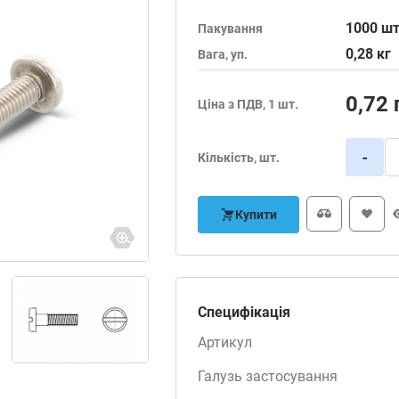
1000
шт
Пакування
0,28
кг
Вага, уп.
0,72
Ціна з ПДВ, 1 шт.
-
Кількість, шт.
Купити
Специфікація
Артикул
Галузь застосування