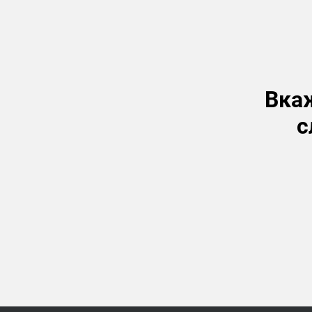
Вкаж
с