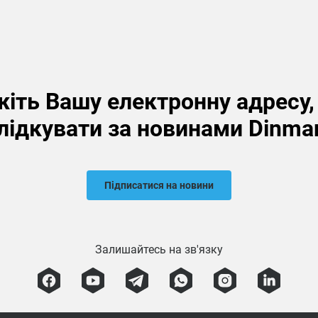
іть Вашу електронну адресу
лідкувати за новинами Dinma
Підписатися на новини
Залишайтесь на зв'язку