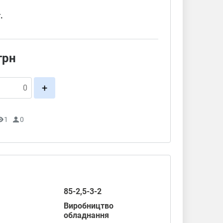
.
грн
+
1
0
85-2,5-3-2
Виробництво
обладнання