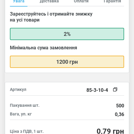
Увага
Доставка
Оплати
Гарантія
Зареєструйтесь і отримайте знижку
на усі товари
2%
Мінімальна сума замовлення
1200 грн
Артикул
85-3-10-4
Пакування
шт.
500
Вага, уп.
кг
0,36
0,79
грн
Ціна з ПДВ, 1 шт.