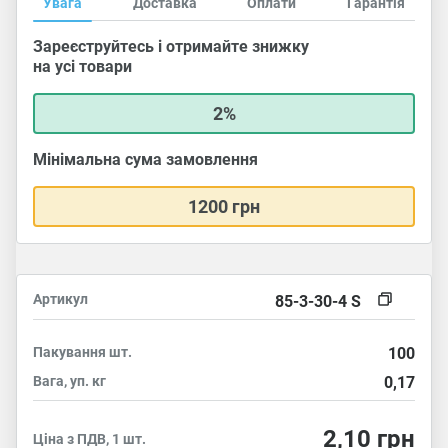
Увага
Доставка
Оплати
Гарантія
Зареєструйтесь і отримайте знижку
на усі товари
2%
Мінімальна сума замовлення
1200 грн
Артикул
85-3-30-4 S
Пакування
шт.
100
Вага, уп.
кг
0,17
2,10
грн
Ціна з ПДВ, 1 шт.