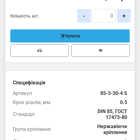
-
+
Кількість, шт.
Купити
Специфікація
Артикул
85-3-30-4 S
Крок різьби, мм
0.5
DIN 85
,
ГОСТ
Стандарт
17473-80
Нержавіюче
Група кріплення
кріплення