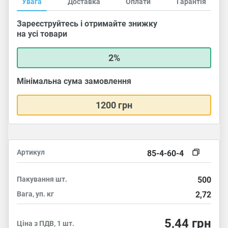
Увага
Доставка
Оплати
Гарантія
Зареєструйтесь і отримайте знижку
на усі товари
2%
Мінімальна сума замовлення
1200 грн
Артикул
85-4-60-4
Пакування
шт.
500
Вага, уп.
кг
2,72
5,44
грн
Ціна з ПДВ, 1 шт.