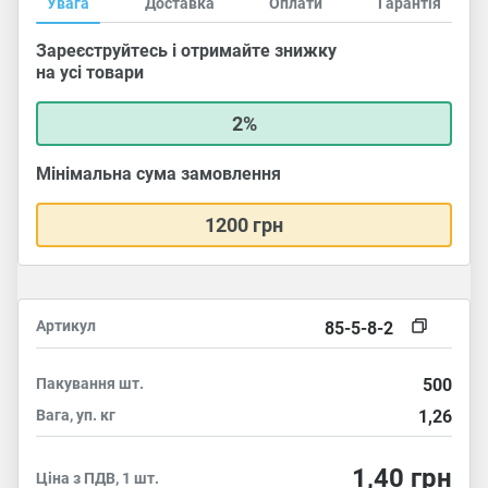
Увага
Доставка
Оплати
Гарантія
Зареєструйтесь і отримайте знижку
на усі товари
2%
Мінімальна сума замовлення
1200 грн
Артикул
85-5-8-2
Пакування
шт.
500
Вага, уп.
кг
1,26
1,40
грн
Ціна з ПДВ, 1 шт.