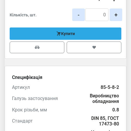
-
+
Кількість, шт.
Купити
Специфікація
Артикул
85-5-8-2
Виробництво
Галузь застосування
обладнання
Крок різьби, мм
0.8
DIN 85
,
ГОСТ
Стандарт
17473-80