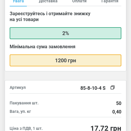
Увага
Доставка
Оплати
Гарантія
Зареєструйтесь і отримайте знижку
на усі товари
2%
Мінімальна сума замовлення
1200 грн
Артикул
85-8-10-4 S
Пакування
шт.
50
Вага, уп.
кг
0,40
17,72
грн
Ціна з ПДВ, 1 шт.