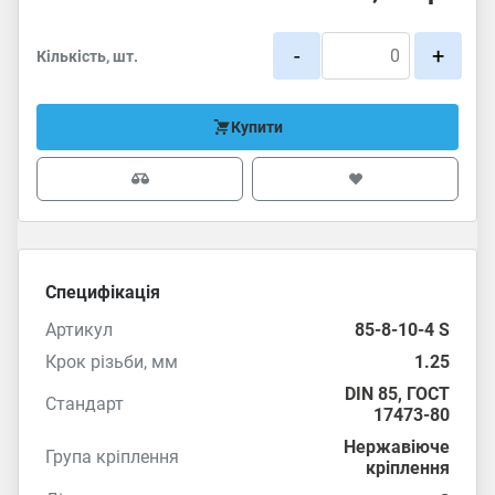
-
+
Кількість, шт.
Купити
Специфікація
Артикул
85-8-10-4 S
Крок різьби, мм
1.25
DIN 85
,
ГОСТ
Стандарт
17473-80
Нержавіюче
Група кріплення
кріплення