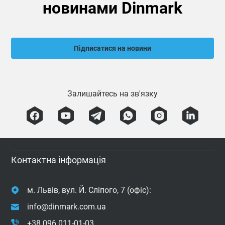
новинами Dinmark
Підписатися на новини
Залишайтесь на зв'язку
Контактна інформація
м. Львів, вул. Й. Сліпого, 7 (офіс):
info@dinmark.com.ua
+38 096 011-01-03