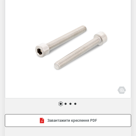
Завантажити креслення PDF