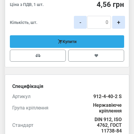
4,56
грн
Ціна з ПДВ, 1 шт.
-
+
Кількість, шт.
Купити
Специфікація
Артикул
912-4-40-2 S
Нержавіюче
Група кріплення
кріплення
DIN 912
,
ISO
Стандарт
4762
,
ГОСТ
11738-84