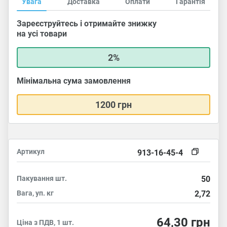
Увага
Доставка
Оплати
Гарантія
Зареєструйтесь і отримайте знижку
на усі товари
2%
Мінімальна сума замовлення
1200 грн
Артикул
913-16-45-4
Пакування
шт.
50
Вага, уп.
кг
2,72
64,30
грн
Ціна з ПДВ, 1 шт.