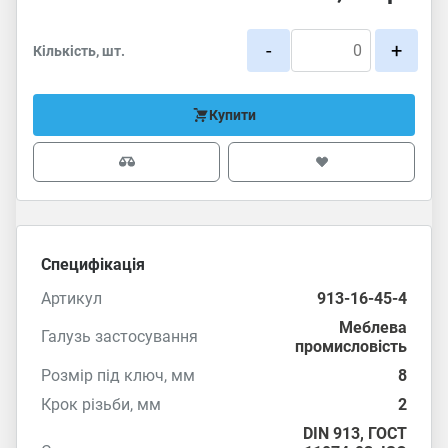
-
+
Кількість, шт.
Купити
Специфікація
Артикул
913-16-45-4
Меблева
Галузь застосування
промисловість
Розмір під ключ, мм
8
Крок різьби, мм
2
DIN 913
,
ГОСТ