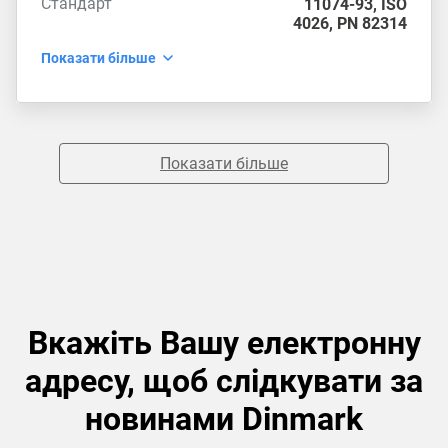
Стандарт
11074-93
,
ISO
4026
,
PN 82314
Показати більше
Показати більше
Вкажіть Вашу електронну
адресу, щоб слідкувати за
новинами Dinmark