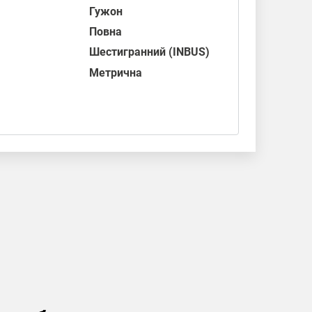
Гужон
Повна
Шестигранний (INBUS)
Метрична