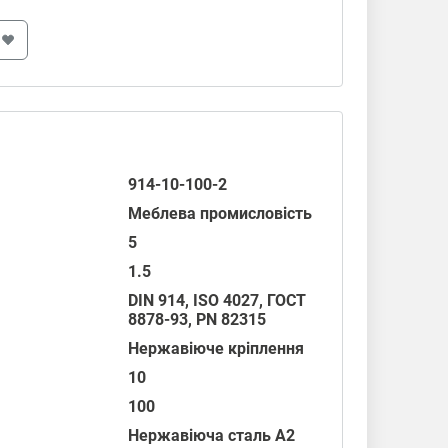
914-10-100-2
Меблева промисловість
5
1.5
DIN 914
,
ISO 4027
,
ГОСТ
8878-93
,
PN 82315
Нержавіюче кріплення
10
100
Нержавіюча сталь А2