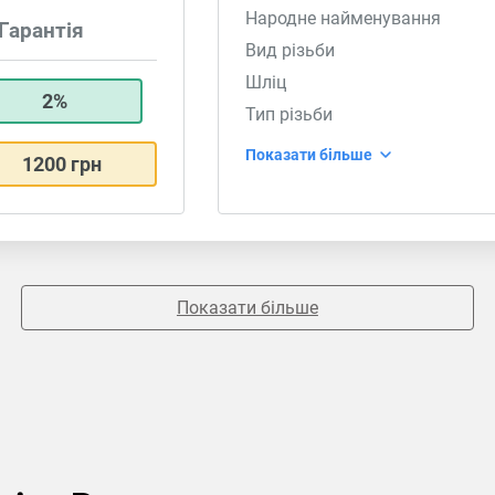
Народне найменування
Гарантія
Вид різьби
Шліц
2%
Тип різьби
Показати більше
1200 грн
Показати більше