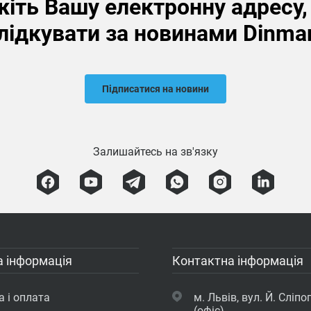
іть Вашу електронну адресу
лідкувати за новинами Dinma
Підписатися на новини
Залишайтесь на зв'язку
 інформація
Контактна інформація
 і оплата
м. Львів, вул. Й. Сліпог
(офіс)