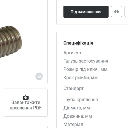
Під замовлення
Специфікація
Артикул
Галузь застосування
Розмір під ключ, мм
Крок різьби, мм
Стандарт
Група кріплення
Завантажити
креслення PDF
Діаметр, мм
Довжина, мм
Матеріал