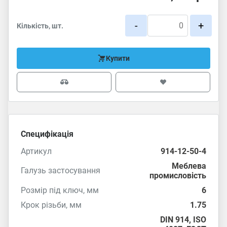
-
+
Кількість, шт.
Купити
Специфікація
Артикул
914-12-50-4
Меблева
Галузь застосування
промисловість
Розмір під ключ, мм
6
Крок різьби, мм
1.75
DIN 914
,
ISO