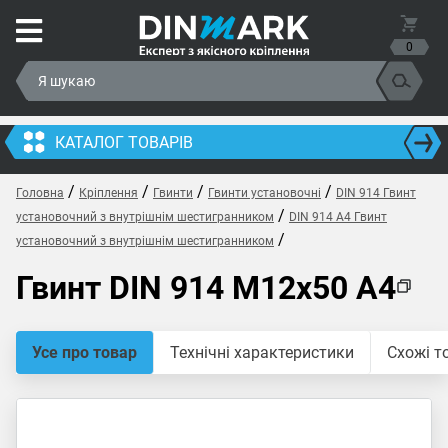
0
КАТАЛОГ ТОВАРІВ
/
/
/
/
Головна
Кріплення
Гвинти
Гвинти установочні
DIN 914 Гвинт
/
установочний з внутрішнім шестигранником
DIN 914 A4 Гвинт
/
установочний з внутрішнім шестигранником
Гвинт DIN 914 M12x50 A4
Усе про товар
Технічні характеристики
Схожі т