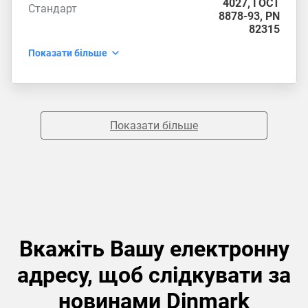
4027
,
ГОСТ
Стандарт
8878-93
,
PN
82315
Показати більше
Показати більше
Вкажіть Вашу електронну
адресу, щоб слідкувати за
новинами Dinmark