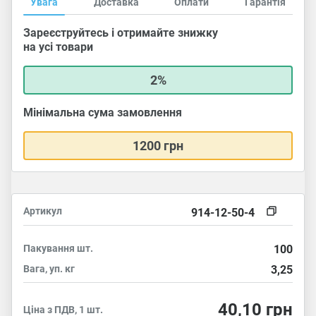
Увага
Доставка
Оплати
Гарантія
Зареєструйтесь і отримайте знижку
на усі товари
2%
Мінімальна сума замовлення
1200 грн
Артикул
914-12-50-4
Пакування
шт.
100
Вага, уп.
кг
3,25
40,10
грн
Ціна з ПДВ, 1 шт.