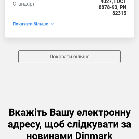
4027
,
ГОСТ
Стандарт
8878-93
,
PN
82315
Показати більше
Показати більше
Вкажіть Вашу електронну
адресу, щоб слідкувати за
новинами Dinmark