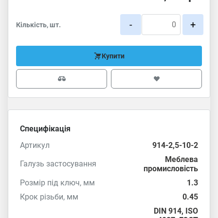
-
+
Кількість, шт.
Купити
Специфікація
Артикул
914-2,5-10-2
Меблева
Галузь застосування
промисловість
Розмір під ключ, мм
1.3
Крок різьби, мм
0.45
DIN 914
,
ISO