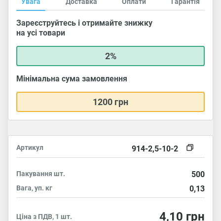
Увага
Доставка
Оплати
Гарантія
Зареєструйтесь і отримайте знижку
на усі товари
2%
Мінімальна сума замовлення
1200 грн
Артикул
914-2,5-10-2
Пакування
шт.
500
Вага, уп.
кг
0,13
4,10
грн
Ціна з ПДВ, 1 шт.