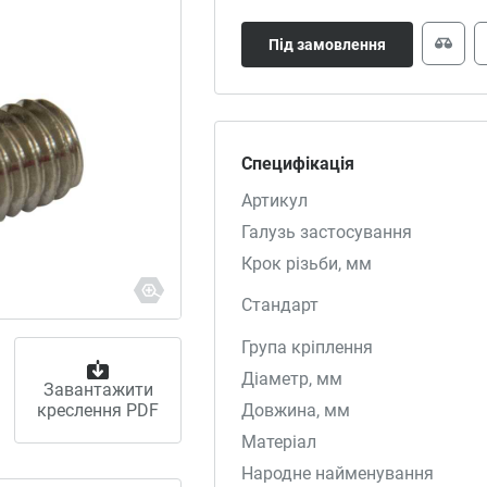
Під замовлення
Специфікація
Артикул
Галузь застосування
Крок різьби, мм
Стандарт
Група кріплення
Діаметр, мм
Завантажити
креслення PDF
Довжина, мм
Матеріал
Народне найменування