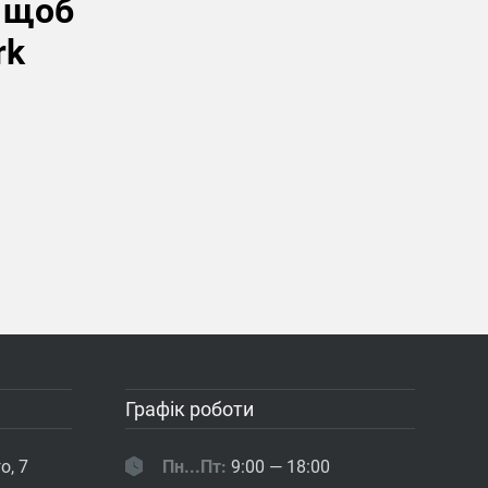
, щоб
rk
Графік роботи
о, 7
Пн...Пт:
9:00 — 18:00