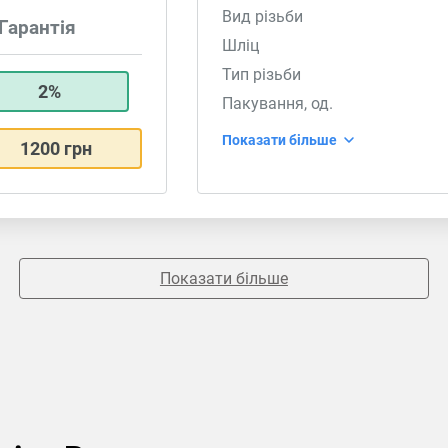
Вид різьби
Гарантія
Шліц
Тип різьби
2%
Пакування, од.
Показати більше
1200 грн
Показати більше