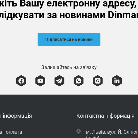
іть Вашу електронну адресу
лідкувати за новинами Dinma
Підписатися на новини
Залишайтесь на зв'язку
 інформація
Контактна інформація
 і оплата
м. Львів, вул. Й. Сліпог
(офіс)