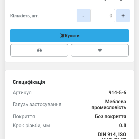
-
+
Кількість, шт.
Купити
Специфікація
Артикул
914-5-6
Меблева
Галузь застосування
промисловість
Покриття
Без покриття
Крок різьби, мм
0.8
DIN 914
,
ISO