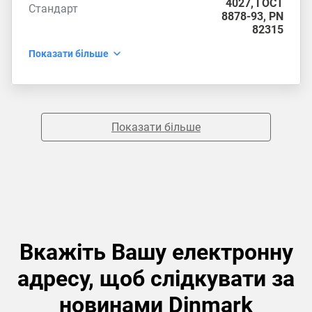
4027
,
ГОСТ
Стандарт
8878-93
,
PN
82315
Показати більше
Показати більше
Вкажіть Вашу електронну
адресу, щоб слідкувати за
новинами Dinmark