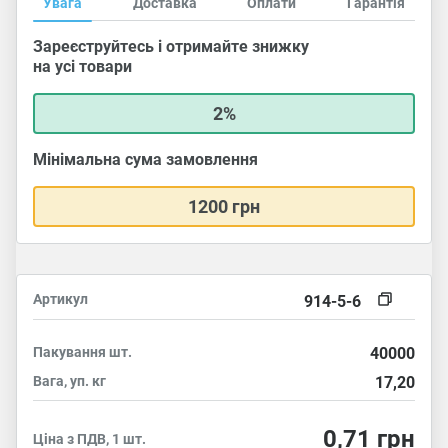
Увага
Доставка
Оплати
Гарантія
Зареєструйтесь і отримайте знижку
на усі товари
2%
Мінімальна сума замовлення
1200 грн
Артикул
914-5-6
Пакування
шт.
40000
Вага, уп.
кг
17,20
0,71
грн
Ціна з ПДВ, 1 шт.