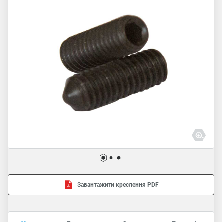
Завантажити креслення PDF