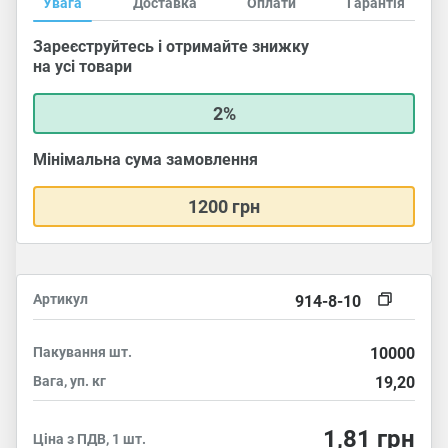
Увага
Доставка
Оплати
Гарантія
Зареєструйтесь і отримайте знижку
на усі товари
2%
Мінімальна сума замовлення
1200 грн
Артикул
914-8-10
Пакування
шт.
10000
Вага, уп.
кг
19,20
1,81
грн
Ціна з ПДВ, 1 шт.