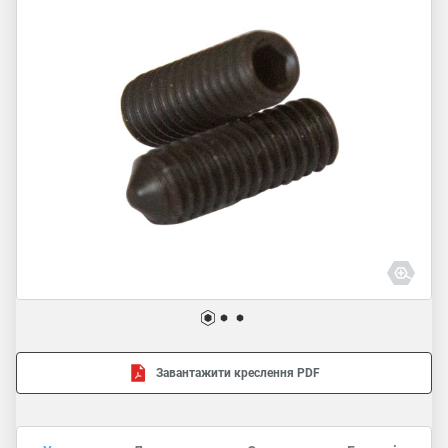
Завантажити креслення PDF