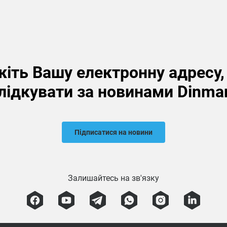
іть Вашу електронну адресу
лідкувати за новинами Dinma
Підписатися на новини
Залишайтесь на зв'язку