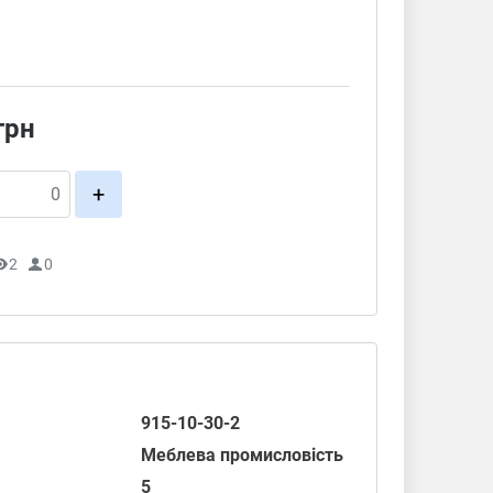
грн
+
2
0
915-10-30-2
Меблева промисловість
5