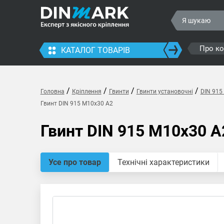
Про к
КАТАЛОГ ТОВАРІВ
/
/
/
/
Головна
Кріплення
Гвинти
Гвинти установочні
DIN 915
Гвинт DIN 915 M10x30 A2
Гвинт DIN 915 M10x30 A
Усе про товар
Технічні характеристики