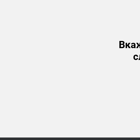
Вкаж
с