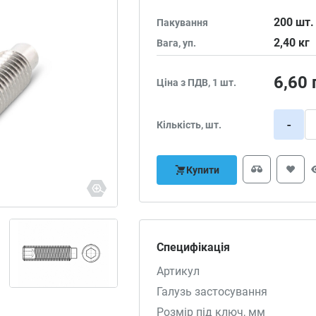
200
шт.
Пакування
2,40
кг
Вага, уп.
6,60
Ціна з ПДВ, 1 шт.
-
Кількість, шт.
Купити
Специфікація
Артикул
Галузь застосування
Розмір під ключ, мм