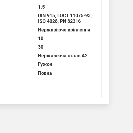
1.5
DIN 915
,
ГОСТ 11075-93
,
ISO 4028
,
PN 82316
Нержавіюче кріплення
10
30
Нержавіюча сталь А2
Гужон
Повна