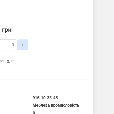
9
грн
+
5
15
915-10-35-45
Меблева промисловість
5