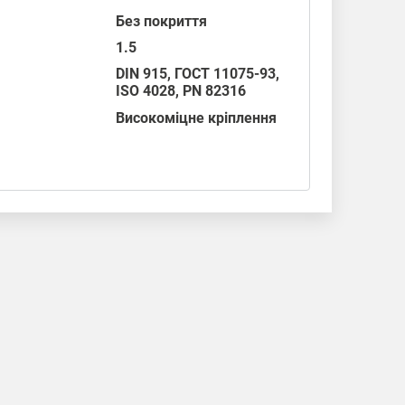
Без покриття
1.5
DIN 915
,
ГОСТ 11075-93
,
ISO 4028
,
PN 82316
Високоміцне кріплення