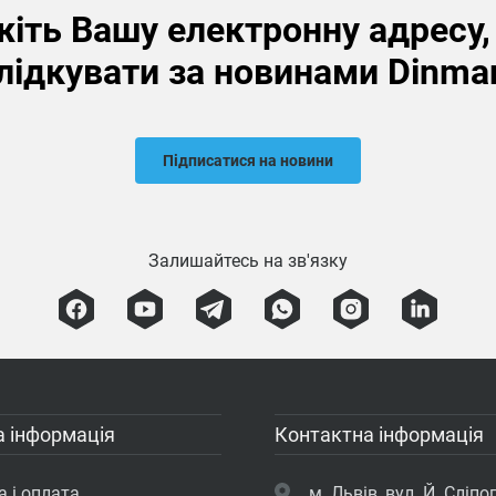
іть Вашу електронну адресу
лідкувати за новинами Dinma
Підписатися на новини
Залишайтесь на зв'язку
 інформація
Контактна інформація
 і оплата
м. Львів, вул. Й. Сліпог