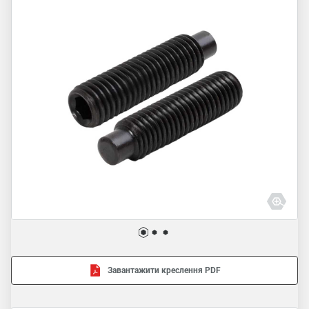
Завантажити креслення PDF