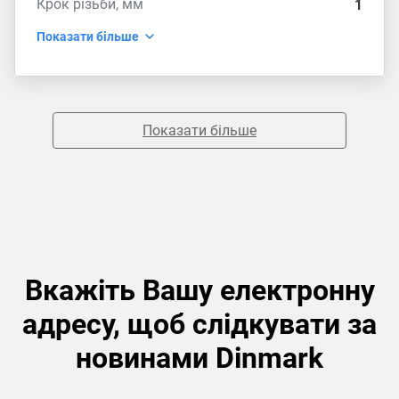
Крок різьби, мм
1
Показати більше
Показати більше
Вкажіть Вашу електронну
адресу, щоб слідкувати за
новинами Dinmark