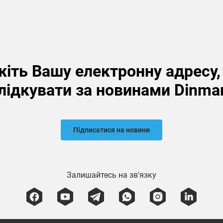
іть Вашу електронну адресу
лідкувати за новинами Dinma
Підписатися на новини
Залишайтесь на зв'язку