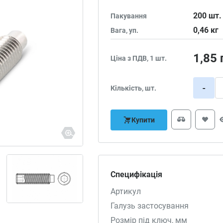
200
шт.
Пакування
0,46
кг
Вага, уп.
1,85
Ціна з ПДВ, 1 шт.
-
Кількість, шт.
Купити
Специфікація
Артикул
Галузь застосування
Розмір під ключ, мм