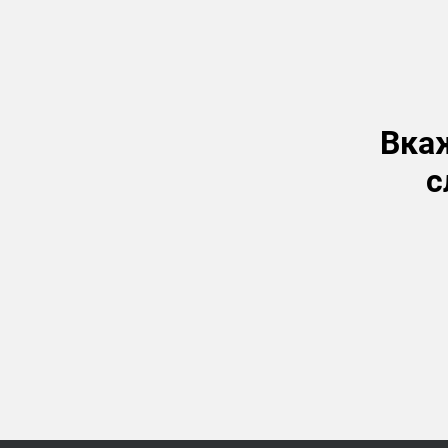
Вкаж
с