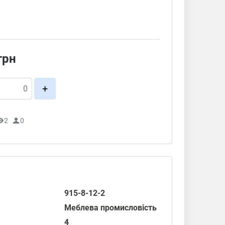
грн
+
2
0
915-8-12-2
Меблева промисловість
4