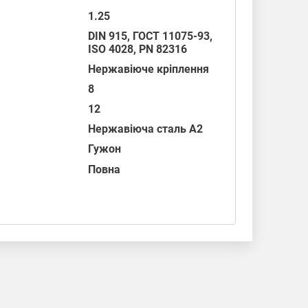
1.25
DIN 915
,
ГОСТ 11075-93
,
ISO 4028
,
PN 82316
Нержавіюче кріплення
8
12
Нержавіюча сталь А2
Гужон
Повна