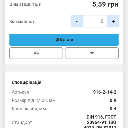
5,59
грн
Ціна з ПДВ, 1 шт.
-
+
Кількість, шт.
Купити
Специфікація
Артикул
916-2-14-2
Розмір під ключ, мм
0.9
Крок різьби, мм
0.4
DIN 916
,
ГОСТ
Стандарт
28964-91
,
ISO
4029
,
PN 82317