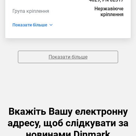
Нержавіюче
Група кріплення
кріплення
Показати більше
Показати більше
Вкажіть Вашу електронну
адресу, щоб слідкувати за
новинами Dinmark