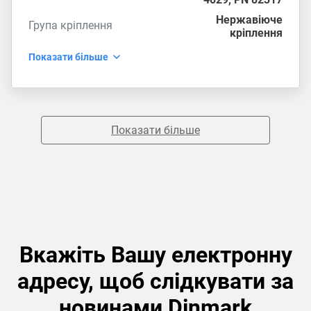
Нержавіюче
Група кріплення
кріплення
Показати більше
Показати більше
Вкажіть Вашу електронну
адресу, щоб слідкувати за
новинами Dinmark