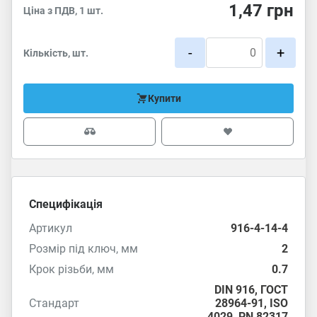
1,47
грн
Ціна з ПДВ, 1 шт.
-
+
Кількість, шт.
Купити
Специфікація
Артикул
916-4-14-4
Розмір під ключ, мм
2
Крок різьби, мм
0.7
DIN 916
,
ГОСТ
Стандарт
28964-91
,
ISO
4029
,
PN 82317