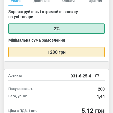
Увага
Доставка
Оплати
Гарантія
Зареєструйтесь і отримайте знижку
на усі товари
2%
Мінімальна сума замовлення
1200 грн
Артикул
931-6-25-4
Пакування
шт.
200
Вага, уп.
кг
1,44
5,12
грн
Ціна з ПДВ, 1 шт.