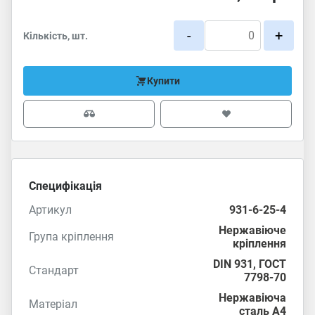
-
+
Кількість, шт.
Купити
Специфікація
Артикул
931-6-25-4
Нержавіюче
Група кріплення
кріплення
DIN 931
,
ГОСТ
Стандарт
7798-70
Нержавіюча
Матеріал
сталь А4