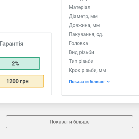
Матеріал
Діаметр, мм
Довжина, мм
Пакування, од.
Головка
Гарантія
Вид різьби
Тип різьби
2%
Крок різьби, мм
1200 грн
Показати більше
Показати більше