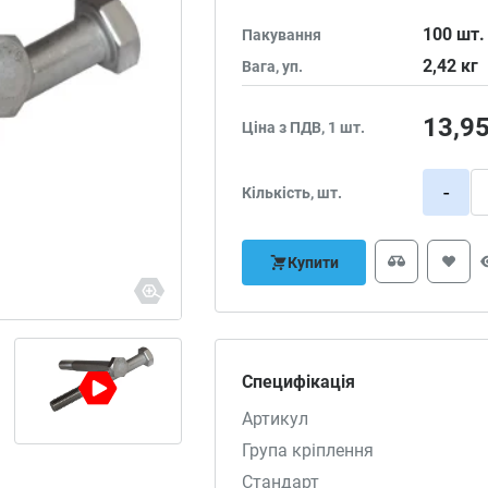
100
шт.
Пакування
2,42
кг
Вага, уп.
13,9
Ціна з ПДВ, 1 шт.
-
Кількість, шт.
Купити
Специфікація
Артикул
Група кріплення
Стандарт