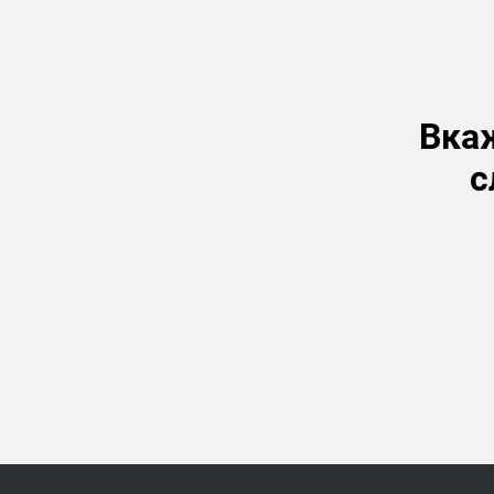
Вкаж
с