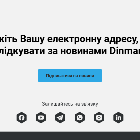
іть Вашу електронну адресу
лідкувати за новинами Dinma
Підписатися на новини
Залишайтесь на зв'язку