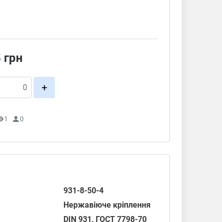
5
грн
+
1
0
931-8-50-4
Нержавіюче кріплення
DIN 931
,
ГОСТ 7798-70