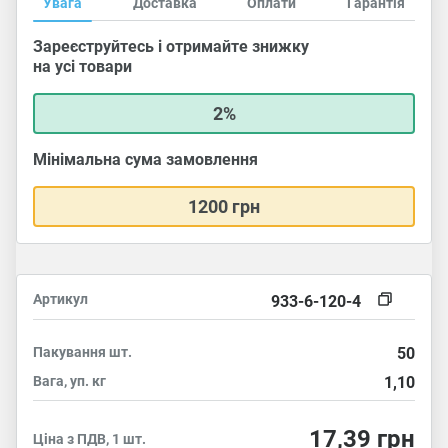
Увага
Доставка
Оплати
Гарантія
Зареєструйтесь і отримайте знижку
на усі товари
2%
Мінімальна сума замовлення
1200 грн
Артикул
933-6-120-4
Пакування
шт.
50
Вага, уп.
кг
1,10
17,39
грн
Ціна з ПДВ, 1 шт.