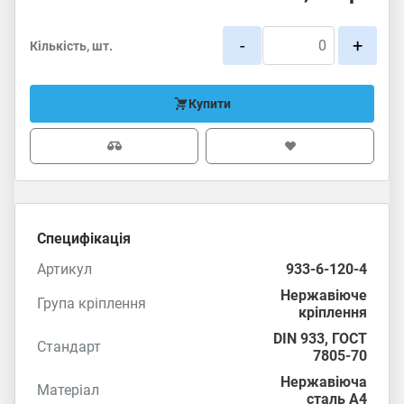
-
+
Кількість, шт.
Купити
Специфікація
Артикул
933-6-120-4
Нержавіюче
Група кріплення
кріплення
DIN 933
, ГОСТ
Стандарт
7805-70
Нержавіюча
Матеріал
сталь А4