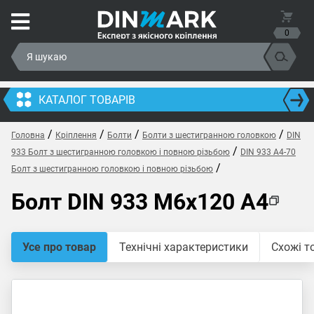
0
КАТАЛОГ ТОВАРІВ
/
/
/
/
Головна
Кріплення
Болти
Болти з шестигранною головкою
DIN
/
933 Болт з шестигранною головкою і повною різьбою
DIN 933 A4-70
/
Болт з шестигранною головкою і повною різьбою
Болт DIN 933 M6x120 A4
Усе про товар
Технічні характеристики
Схожі т