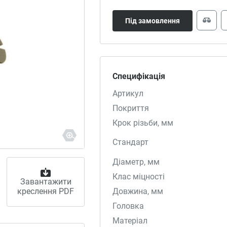
Під замовлення
Специфікація
Артикул
Покриття
Крок різьби, мм
Стандарт
Діаметр, мм
Клас міцності
Завантажити
креслення PDF
Довжина, мм
Головка
Матеріал