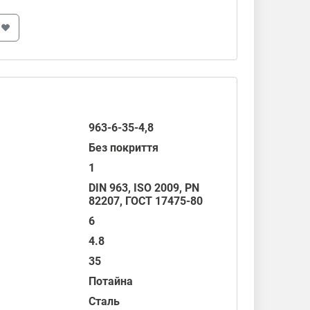
963-6-35-4,8
Без покриття
1
DIN 963
,
ISO 2009
, PN
82207,
ГОСТ 17475-80
6
4.8
35
Потайна
Сталь