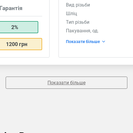
Вид різьби
Гарантія
Шліц
Тип різьби
2%
Пакування, од.
Показати більше
1200 грн
Показати більше