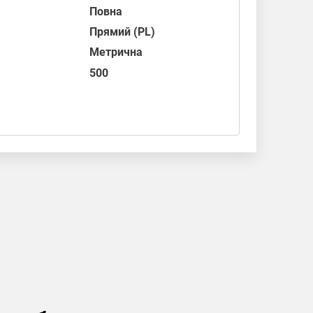
Повна
Прямий (PL)
Метрична
500