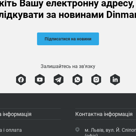
іть Вашу електронну адресу
лідкувати за новинами Dinma
Підписатися на новини
Залишайтесь на зв'язку
 інформація
Контактна інформація
 і оплата
м. Львів, вул. Й. Сліпог
(офіс)