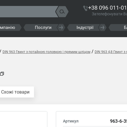
+38 096 011-01
Зателефонувати В
омпанію
Послуги
Індустрії
Б
/
/
DIN 963 Гвинт з потайною головкою і прямим шліцом
DIN 963 4,8 Гвинт 
Схожі товари
963-6-3
Артикул