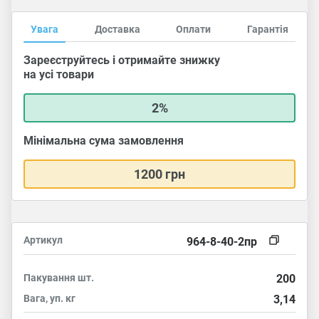
Увага
Доставка
Оплати
Гарантія
Зареєструйтесь і отримайте знижку
на усі товари
2%
Мінімальна сума замовлення
1200 грн
Артикул
964-8-40-2пр
Пакування
шт.
200
Вага, уп.
кг
3,14