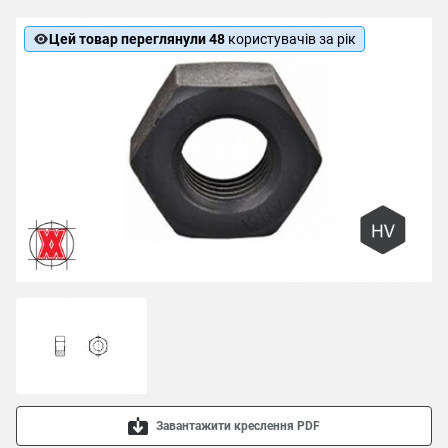
Цей товар переглянули 48
користувачів за рік
Завантажити креслення PDF