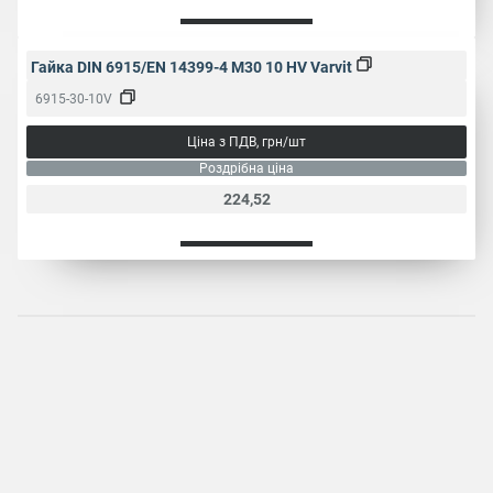
Гайка DIN 6915/EN 14399-4 M30 10 HV Varvit
6915-30-10V
Ціна з ПДВ, грн/шт
Роздрібна ціна
224,52