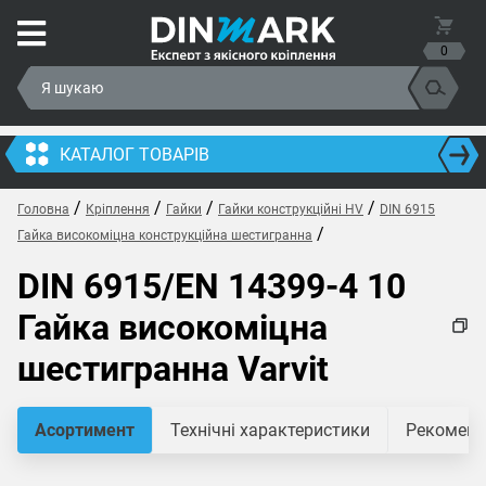
0
КАТАЛОГ ТОВАРІВ
/
/
/
/
Головна
Кріплення
Гайки
Гайки конструкційні HV
DIN 6915
/
Гайка високоміцна конструкційна шестигранна
DIN 6915/EN 14399-4 10
Гайка високоміцна
шестигранна Varvit
Асортимент
Технічні характеристики
Рекомендо