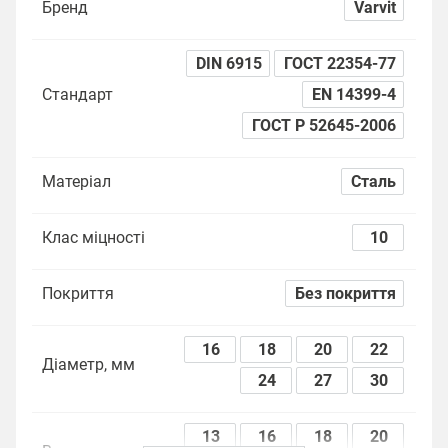
Бренд
Varvit
DIN 6915
ГОСТ 22354-77
Стандарт
EN 14399-4
ГОСТ Р 52645-2006
Матеріал
Сталь
Клас міцності
10
Покриття
Без покриття
16
18
20
22
Діаметр, мм
24
27
30
13
16
18
20