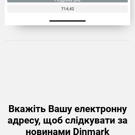
Роздрібна ціна
714,42
Вкажіть Вашу електронну
адресу, щоб слідкувати за
новинами Dinmark