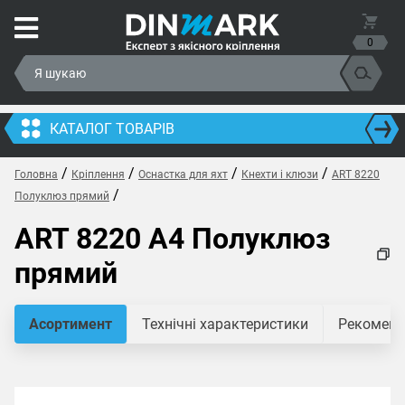
0
КАТАЛОГ ТОВАРІВ
/
/
/
/
Головна
Кріплення
Оснастка для яхт
Кнехти і клюзи
ART 8220
/
Полуклюз прямий
ART 8220 A4 Полуклюз
прямий
Асортимент
Технічні характеристики
Рекомендо