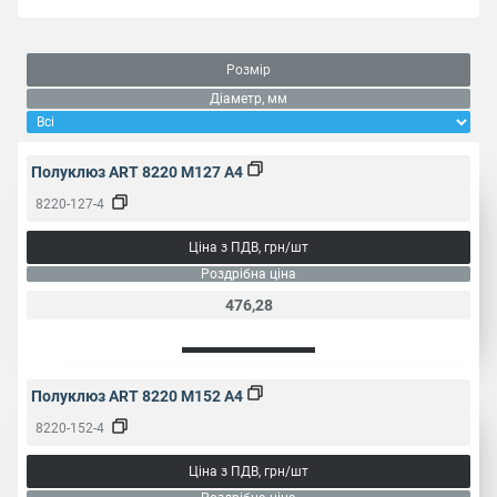
Розмір
Діаметр, мм
Полуклюз ART 8220 M127 A4
8220-127-4
Ціна з ПДВ, грн/шт
Роздрібна ціна
476,28
Полуклюз ART 8220 M152 A4
8220-152-4
Ціна з ПДВ, грн/шт