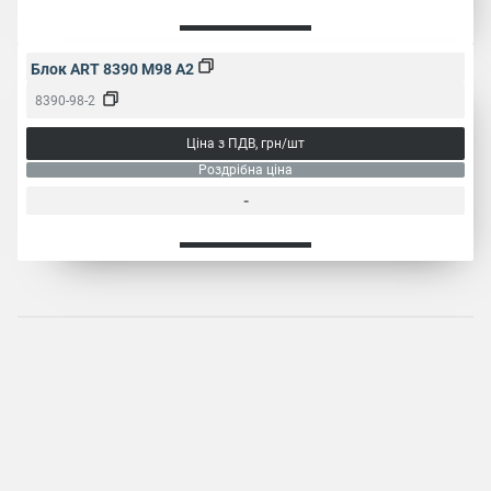
Блок ART 8390 M98 A2
8390-98-2
Ціна з ПДВ, грн/шт
Роздрібна ціна
-