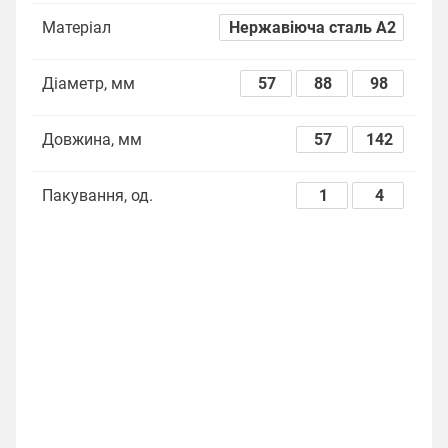
Матеріал
Нержавіюча сталь А2
Діаметр, мм
57
88
98
Довжина, мм
57
142
Пакування, од.
1
4