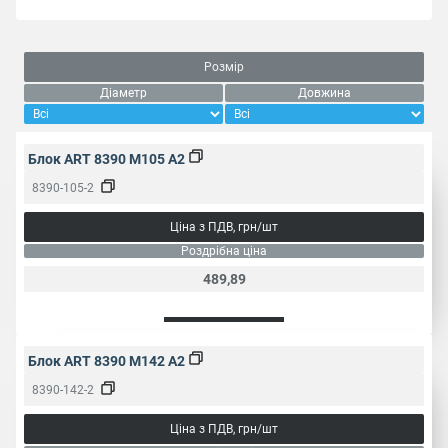
Розмір
Діаметр
Довжина
Блок ART 8390 M105 A2
8390-105-2
Ціна з ПДВ, грн/шт
Роздрібна ціна
489,89
Блок ART 8390 M142 A2
8390-142-2
Ціна з ПДВ, грн/шт