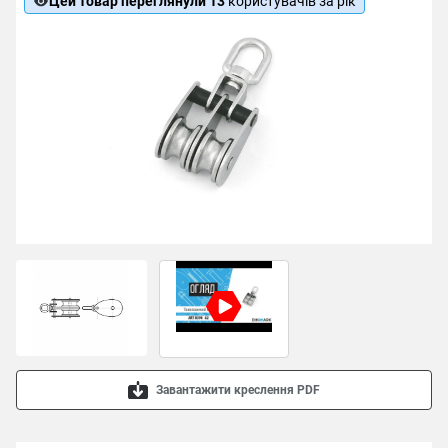
Цей товар переглянули 13
користувачів за рік
Завантажити креслення PDF