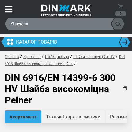
0
КАТАЛОГ ТОВАРІВ
/
/
/
/
Головна
Кріплення
Шайби, кільця
Шайби конструкційні HV
DIN
/
6916 Шайба високоміцна конструкційна
DIN 6916/EN 14399-6 300
HV Шайба високоміцна
Peiner
Асортимент
Технічні характеристики
Рекомендо