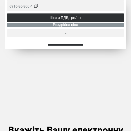
6916-36-300P
Ціна з ПДВ, грн/шт
Роздрібна ціна
-
Вкажіть Вашу електронну