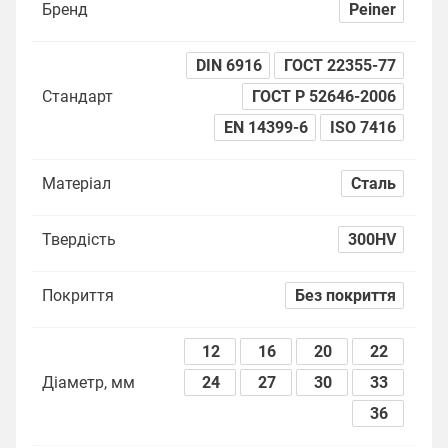
Бренд
Peiner
DIN 6916
ГОСТ 22355-77
Стандарт
ГОСТ Р 52646-2006
EN 14399-6
ISO 7416
Матеріал
Сталь
Твердість
300HV
Покриття
Без покриття
12
16
20
22
Діаметр, мм
24
27
30
33
36