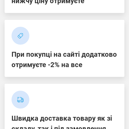
нижчу ціну отримуєте
При покупці на сайті додатково
отримуєте -2% на все
Швидка доставка товару як зі
складу, так і під замовлення