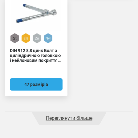
DIN 912 8,8 цинк Болт з
циліндричною головкою
і нейлоновим покриттям
DIN 267-28 KLF
47 розмірів
Переглянути більше