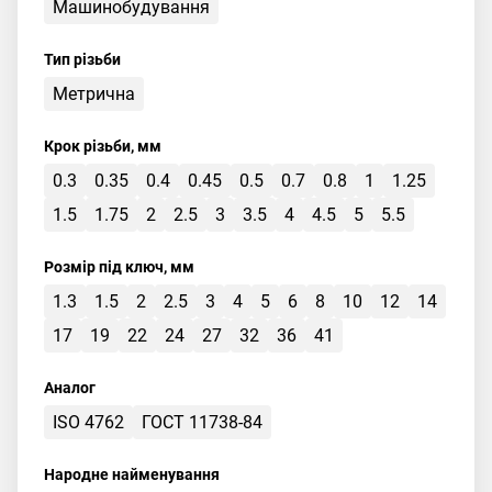
Машинобудування
Тип різьби
Метрична
Крок різьби, мм
0.3
0.35
0.4
0.45
0.5
0.7
0.8
1
1.25
1.5
1.75
2
2.5
3
3.5
4
4.5
5
5.5
Розмір під ключ, мм
1.3
1.5
2
2.5
3
4
5
6
8
10
12
14
17
19
22
24
27
32
36
41
Аналог
ISO 4762
ГОСТ 11738-84
Народне найменування