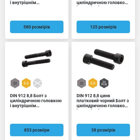
і внутрішнім
циліндричною головкою
шестигранником
і внутрішнім
шестигранником
580 розмірів
125 розмірів
DIN 912 8,8 Болт з
DIN 912 8,8 цинк
циліндричною головкою
платковий чорний Болт з
і внутрішнім
циліндричною головкою
шестигранником
і внутрішнім
шестигранником
853 розміри
38 розмірів