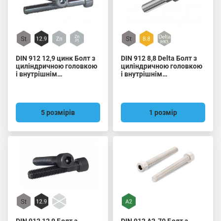
DIN 912 12,9 цинк Болт з
DIN 912 8,8 Delta Болт з
циліндричною головкою
циліндричною головкою
і внутрішнім
і внутрішнім
шестигранником,
шестигранником
дрібний крок різьби
5 розмірів
1 розмір