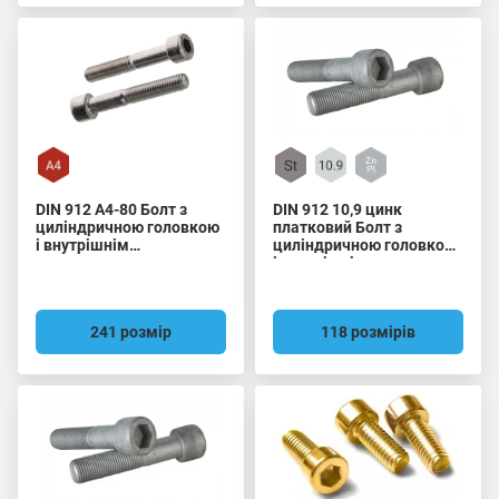
DIN 912 A4-80 Болт з
DIN 912 10,9 цинк
циліндричною головкою
платковий Болт з
і внутрішнім
циліндричною головкою
шестигранником
і внутрішнім
шестигранником
241 розмір
118 розмірів