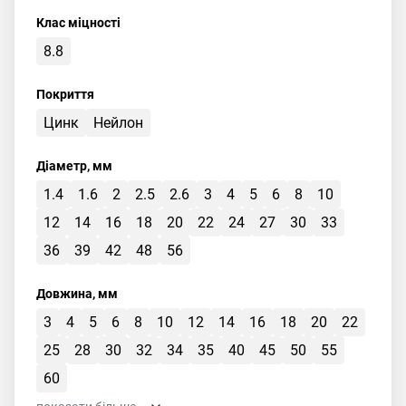
Клас міцності
8.8
Покриття
Цинк
Нейлон
Діаметр, мм
1.4
1.6
2
2.5
2.6
3
4
5
6
8
10
12
14
16
18
20
22
24
27
30
33
36
39
42
48
56
Довжина, мм
3
4
5
6
8
10
12
14
16
18
20
22
25
28
30
32
34
35
40
45
50
55
60