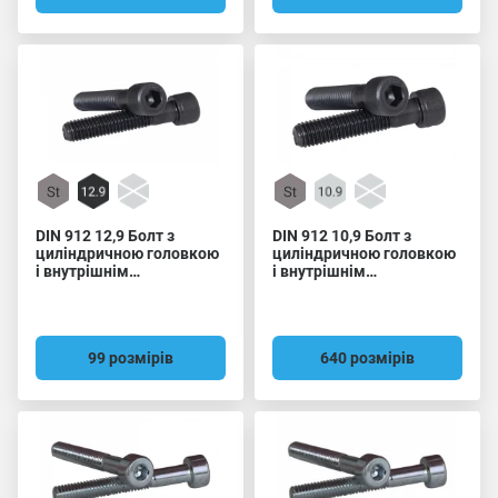
DIN 912 12,9 Болт з
DIN 912 10,9 Болт з
циліндричною головкою
циліндричною головкою
і внутрішнім
і внутрішнім
шестигранником,
шестигранником
дрібний крок різьби
99 розмірів
640 розмірів