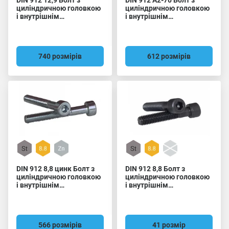
DIN 912 12,9 Болт з
DIN 912 A2-70 Болт з
циліндричною головкою
циліндричною головкою
і внутрішнім
і внутрішнім
шестигранником
шестигранником
740 розмірів
612 розмірів
DIN 912 8,8 цинк Болт з
DIN 912 8,8 Болт з
циліндричною головкою
циліндричною головкою
і внутрішнім
і внутрішнім
шестигранником
шестигранником,
дрібний крок різьби
566 розмірів
41 розмір