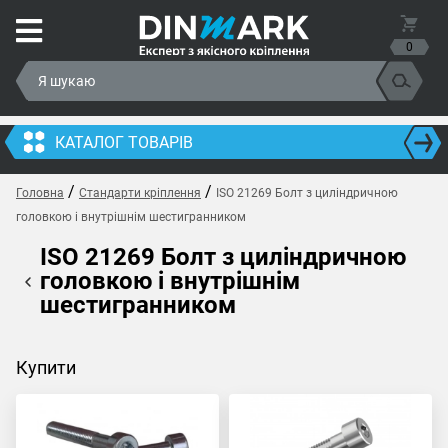
0
КАТАЛОГ ТОВАРІВ
/
/
Головна
Стандарти кріплення
ISO 21269 Болт з циліндричною
головкою і внутрішнім шестигранником
ISO 21269 Болт з циліндричною
головкою і внутрішнім
шестигранником
Купити