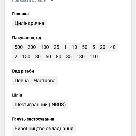
показати більше
Головка
Циліндрична
Пакування, од.
500
200
100
25
1
10
50
5
20
40
2
150
30
60
80
35
130
110
Вид різьби
Повна
Часткова
Шліц
Шестигранний (INBUS)
Галузь застосування
Виробництво обладнання