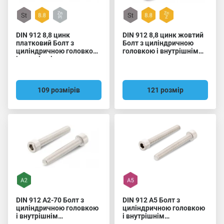
DIN 912 8,8 цинк
DIN 912 8,8 цинк жовтий
платковий Болт з
Болт з циліндричною
циліндричною головкою
головкою і внутрішнім
і внутрішнім
шестигранником
шестигранником
109 розмірів
121 розмір
DIN 912 A2-70 Болт з
DIN 912 A5 Болт з
циліндричною головкою
циліндричною головкою
і внутрішнім
і внутрішнім