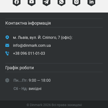
Контактна інформація
м. Львів, вул. Й. Сліпого, 7 (офіс):
info@dinmark.com.ua
+38 096 011-01-03
Графік роботи
Пн...Пт:
9:00 — 18:00
Сб - Нд:
вихідні
© Dinmark 2026
Всі права захищені