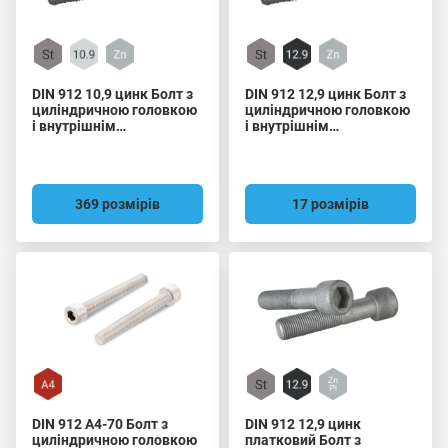
DIN 912 10,9 цинк Болт з
DIN 912 12,9 цинк Болт з
циліндричною головкою
циліндричною головкою
і внутрішнім
і внутрішнім
шестигранником
шестигранником
369 розмірів
17 розмірів
DIN 912 A4-70 Болт з
DIN 912 12,9 цинк
циліндричною головкою
платковий Болт з