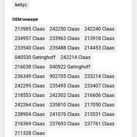
Імбус
OEM номери
213985 Claas
242250 Claas
242240 Claas
234957 Claas
233963 Claas
213918 Claas
233540 Claas
235488 Claas
214453 Claas
040530 Geringhoff
242214 Claas
216038 Claas
040922 Geringhoff
236349 Claas
902705 Claas
233214 Claas
242295 Claas
235495 Claas
233407 Claas
218553 Claas
242302 Claas
216606 Claas
242264 Claas
235810 Claas
217050 Claas
238904 Claas
241076 Claas
215531 Claas
216369 Claas
237693 Claas
237761 Claas
211328 Claas