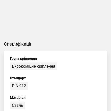
Специфікації
Група кріплення
Високоміцне кріплення
Стандарт
DIN 912
Матеріал
Сталь