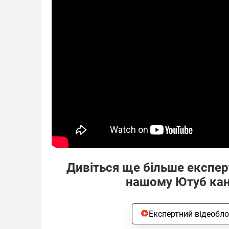
Дивіться ще більше експер
нашому Ютуб кан
Експертний відеобло