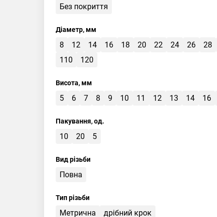
Без покриття
Діаметр, мм
8
12
14
16
18
20
22
24
26
28
110
120
Висота, мм
5
6
7
8
9
10
11
12
13
14
16
Пакування, од.
10
20
5
Вид різьби
Повна
Тип різьби
Метрична
дрібний крок