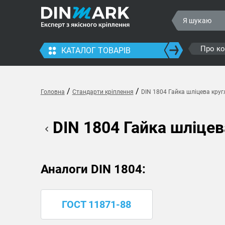
Про к
КАТАЛОГ ТОВАРІВ
/
/
Головна
Стандарти кріплення
DIN 1804 Гайка шліцева круг
DIN 1804 Гайка шліцев
Аналоги DIN 1804:
ГОСТ 11871-88