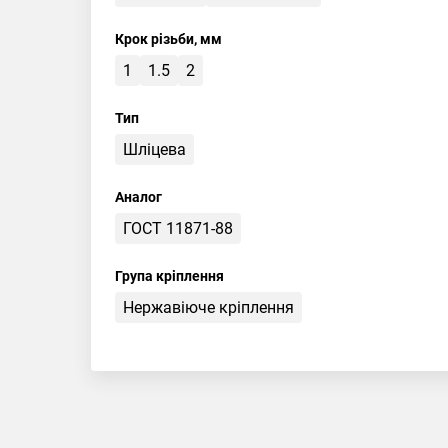
Крок різьби, мм
1
1.5
2
Тип
Шліцева
Аналог
ГОСТ 11871-88
Група кріплення
Нержавіюче кріплення