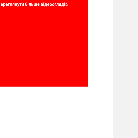
ереглянути більше відеооглядів