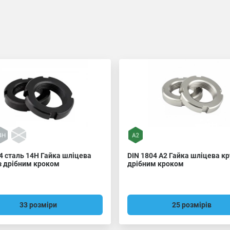
4 сталь 14H Гайка шліцева
DIN 1804 A2 Гайка шліцева кр
з дрібним кроком
дрібним кроком
33 розміри
25 розмірів