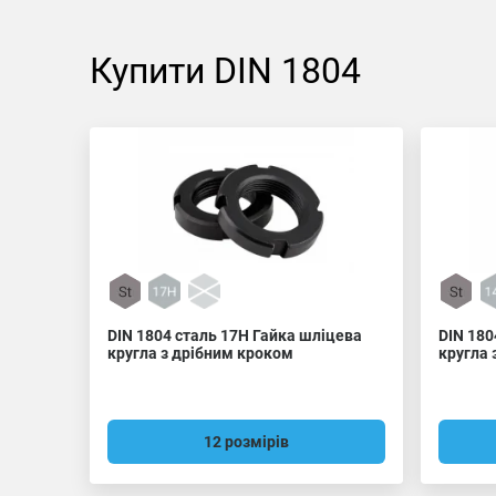
Купити DIN 1804
DIN 1804 сталь 17H Гайка шліцева
DIN 180
кругла з дрібним кроком
кругла 
12 розмірів