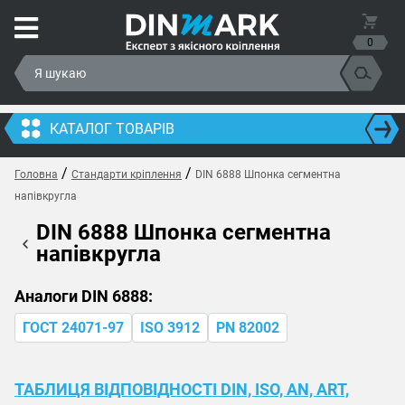
0
КАТАЛОГ ТОВАРІВ
/
/
Головна
Стандарти кріплення
DIN 6888 Шпонка сегментна
напівкругла
DIN 6888 Шпонка сегментна
напівкругла
Аналоги DIN 6888:
ГОСТ 24071-97
ISO 3912
PN 82002
ТАБЛИЦЯ ВІДПОВІДНОСТІ DIN, ISO, AN, ART,