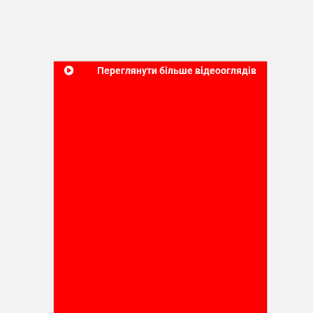
Переглянути більше відеооглядів