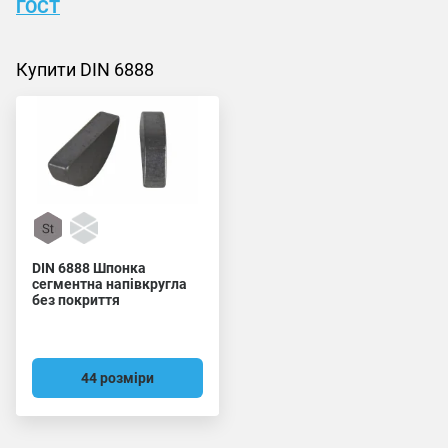
ГОСТ
Купити DIN 6888
DIN 6888 Шпонка
сегментна напівкругла
без покриття
44 розміри