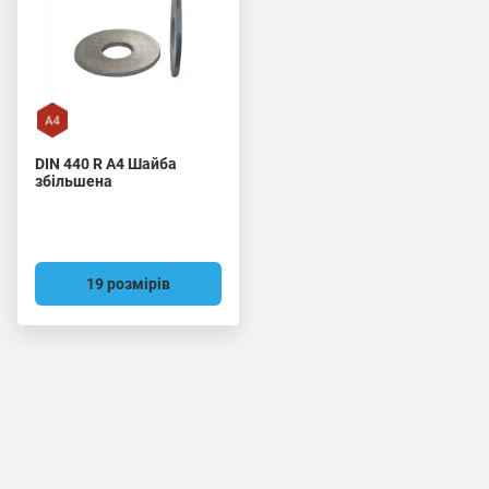
DIN 440 R A4 Шайба
збільшена
19 розмірів