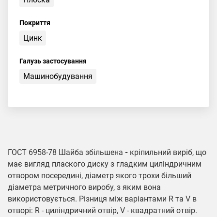
Покриття
Цинк
Галузь застосування
Машинобудування
ГОСТ 6958-78 Шайба збільшена
-
кріпильний виріб, що
має вигляд плаского диску з гладким циліндричним
отвором посередині, діаметр якого трохи більший
діаметра метричного виробу, з яким вона
використовується. Різниця між варіантами R та V в
отворі: R - циліндричний отвір, V - квадратний отвір.