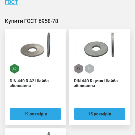
ГОСТ
Купити ГОСТ 6958-78
DIN 440 R A2 Шайба
DIN 440 R цинк Шайба
збільшена
збільшена
19 розмірів
15 розмірів