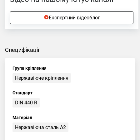
Експертний відеоблог
Специфікації
Група кріплення
Нержавіюче кріплення
Стандарт
DIN 440 R
Матеріал
Нержавіюча сталь А2