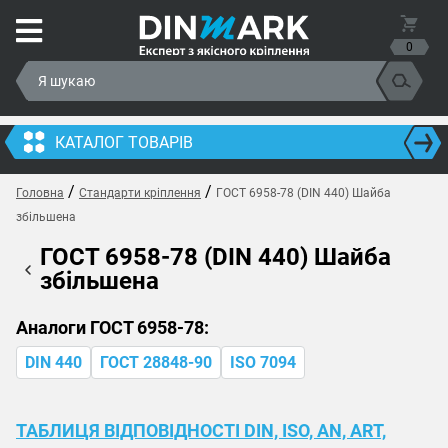
0
КАТАЛОГ ТОВАРІВ
/
/
Головна
Стандарти кріплення
ГОСТ 6958-78 (DIN 440) Шайба
збільшена
ГОСТ 6958-78 (DIN 440) Шайба
збільшена
Аналоги ГОСТ 6958-78:
DIN 440
ГОСТ 28848-90
ISO 7094
ТАБЛИЦЯ ВІДПОВІДНОСТІ DIN, ISO, AN, ART,