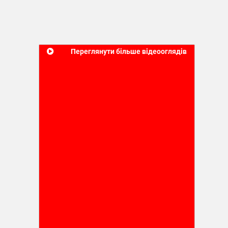
Переглянути більше відеооглядів