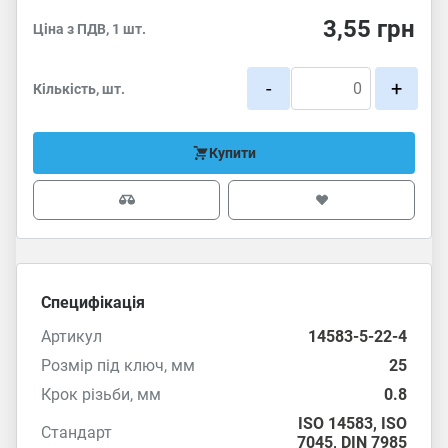
3,55
грн
Ціна з ПДВ, 1 шт.
-
+
Кількість, шт.
Купити
Специфікація
Артикул
14583-5-22-4
Розмір під ключ, мм
25
Крок різьби, мм
0.8
ISO 14583
,
ISO
Стандарт
7045
,
DIN 7985