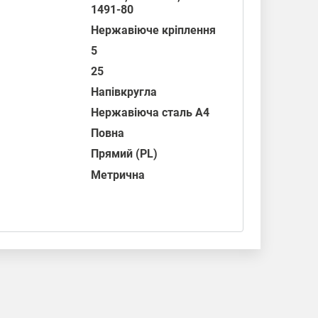
1491-80
Нержавіюче кріплення
5
25
Напівкругла
Нержавіюча сталь А4
Повна
Прямий (PL)
Метрична