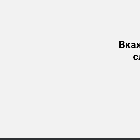
Вкаж
с