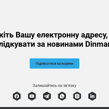
іть Вашу електронну адресу
лідкувати за новинами Dinma
Підписатися на новини
Залишайтесь на зв'язку