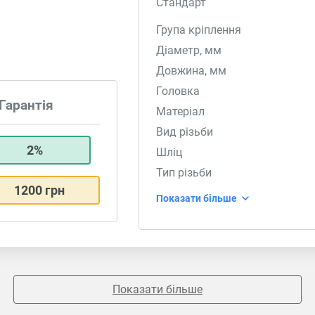
Стандарт
Група кріплення
Діаметр, мм
Довжина, мм
Головка
Гарантія
Матеріал
Вид різьби
2%
Шліц
Тип різьби
1200 грн
Показати більше
Показати більше