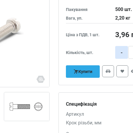
500
шт.
Пакування
2,20
кг
Вага, уп.
3,96
Ціна з ПДВ, 1 шт.
-
Кількість, шт.
Купити
Специфікація
Артикул
Крок різьби, мм