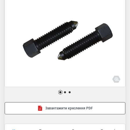
Завантажити креслення PDF