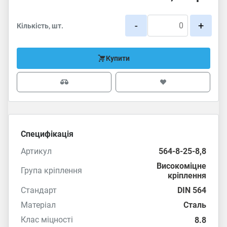
-
+
Кількість, шт.
Купити
Специфікація
Артикул
564-8-25-8,8
Високоміцне
Група кріплення
кріплення
Стандарт
DIN 564
Матеріал
Сталь
Клас міцності
8.8