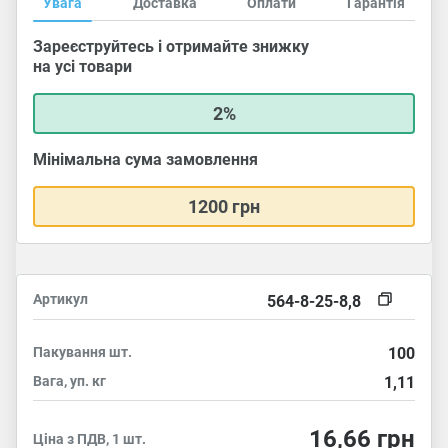
Увага
Доставка
Оплати
Гарантія
Зареєструйтесь і отримайте знижку
на усі товари
2%
Мінімальна сума замовлення
1200 грн
Артикул
564-8-25-8,8
Пакування
шт.
100
Вага, уп.
кг
1,11
16,66
грн
Ціна з ПДВ, 1 шт.