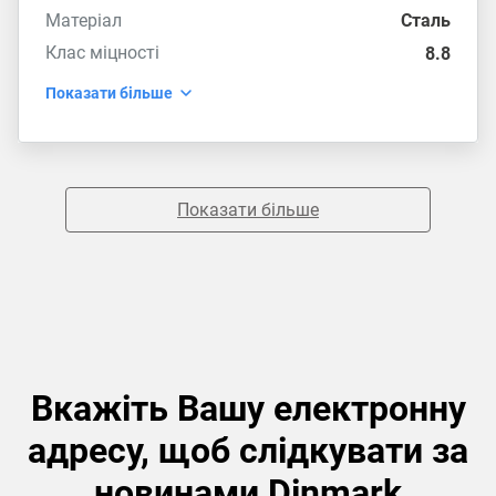
Матеріал
Сталь
Клас міцності
8.8
Показати більше
Показати більше
Вкажіть Вашу електронну
адресу, щоб слідкувати за
новинами Dinmark