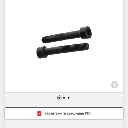
Завантажити креслення PDF