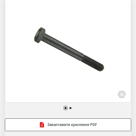
Завантажити креслення PDF