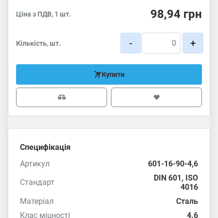
98,94
грн
Ціна з ПДВ, 1 шт.
-
+
Кількість, шт.
Купити
Специфікація
Артикул
601-16-90-4,6
DIN 601
,
ISO
Стандарт
4016
Матеріал
Сталь
Клас міцності
4.6