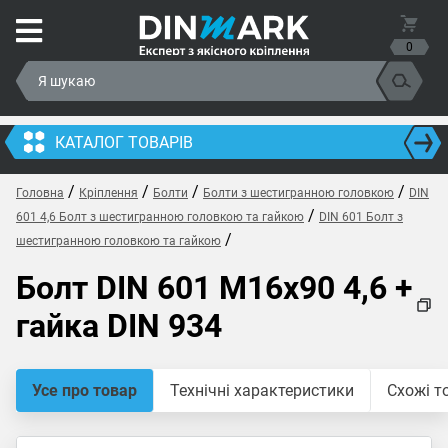
0
КАТАЛОГ ТОВАРІВ
/
/
/
/
Головна
Кріплення
Болти
Болти з шестигранною головкою
DIN
/
601 4,6 Болт з шестигранною головкою та гайкою
DIN 601 Болт з
/
шестигранною головкою та гайкою
Болт DIN 601 M16x90 4,6 +
гайка DIN 934
Усе про товар
Технічні характеристики
Схожі т