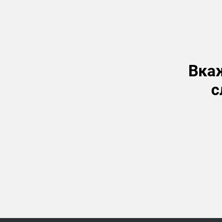
Вкаж
с