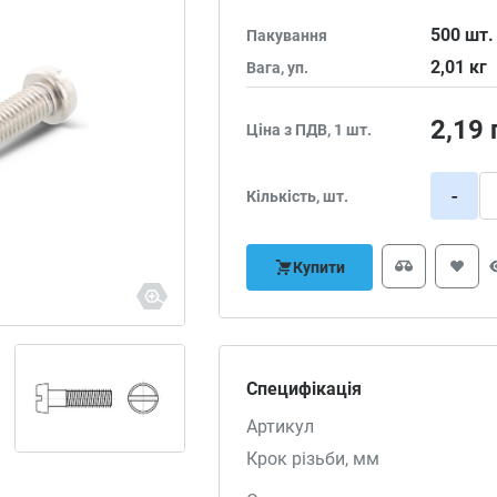
500
шт.
Пакування
2,01
кг
Вага, уп.
2,19
Ціна з ПДВ, 1 шт.
-
Кількість, шт.
Купити
Специфікація
Артикул
Крок різьби, мм