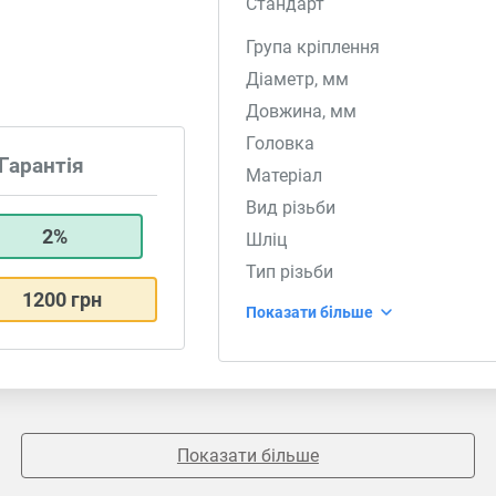
Стандарт
Група кріплення
Діаметр, мм
Довжина, мм
Головка
Гарантія
Матеріал
Вид різьби
2%
Шліц
Тип різьби
1200 грн
Показати більше
Показати більше