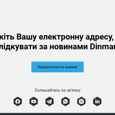
іть Вашу електронну адресу
лідкувати за новинами Dinma
Підписатися на новини
Залишайтесь на зв'язку