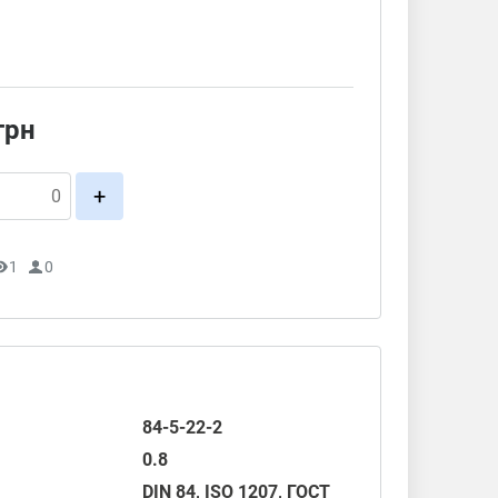
грн
+
1
0
84-5-22-2
0.8
DIN 84
,
ISO 1207
,
ГОСТ