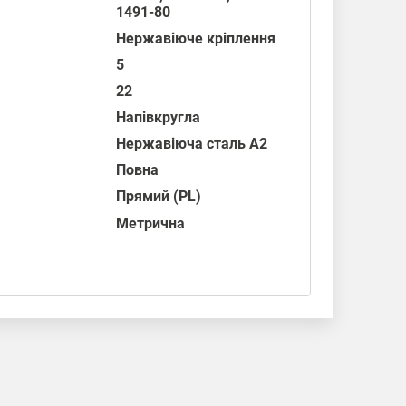
1491-80
Нержавіюче кріплення
5
22
Напівкругла
Нержавіюча сталь А2
Повна
Прямий (PL)
Метрична