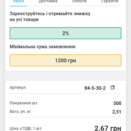
Увага
Доставка
Оплати
Гарантія
Зареєструйтесь і отримайте знижку
на усі товари
2%
Мінімальна сума замовлення
1200 грн
Артикул
84-5-30-2
Пакування
шт.
500
Вага, уп.
кг
2,51
2,67
грн
Ціна з ПДВ, 1 шт.