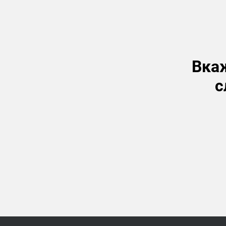
Вкаж
с