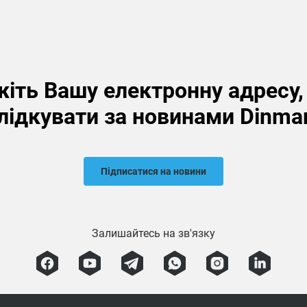
іть Вашу електронну адресу
лідкувати за новинами Dinma
Підписатися на новини
Залишайтесь на зв'язку