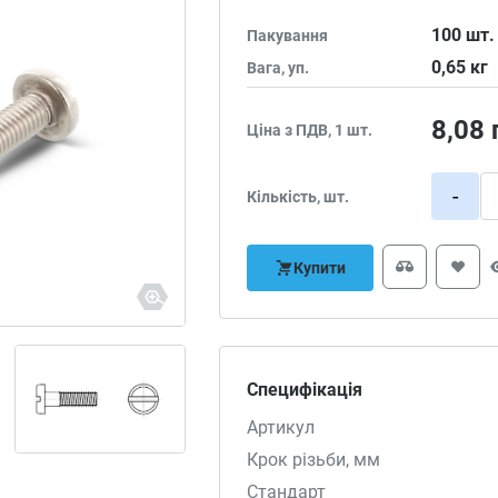
100
шт.
Пакування
0,65
кг
Вага, уп.
8,08
Ціна з ПДВ, 1 шт.
-
Кількість, шт.
Купити
Специфікація
Артикул
Крок різьби, мм
Стандарт