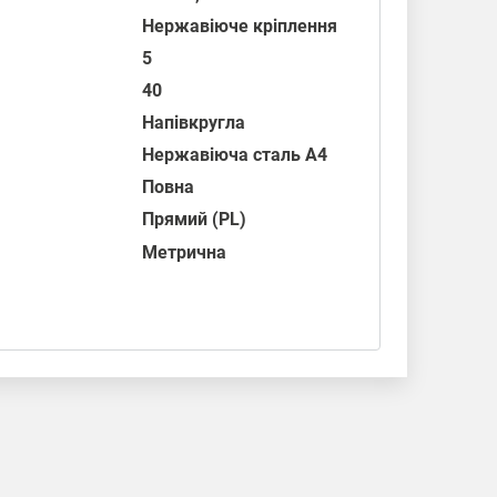
Нержавіюче кріплення
5
40
Напівкругла
Нержавіюча сталь А4
Повна
Прямий (PL)
Метрична