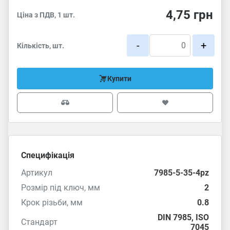
4,75
грн
Ціна з ПДВ, 1 шт.
-
+
Кількість, шт.
Купити
Специфікація
Артикул
7985-5-35-4pz
Розмір під ключ, мм
2
Крок різьби, мм
0.8
DIN 7985
,
ISO
Стандарт
7045