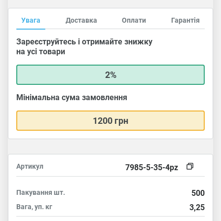
Увага
Доставка
Оплати
Гарантія
Зареєструйтесь і отримайте знижку
на усі товари
2%
Мінімальна сума замовлення
1200 грн
Артикул
7985-5-35-4pz
Пакування
шт.
500
Вага, уп.
кг
3,25