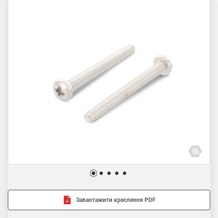
Завантажити креслення PDF