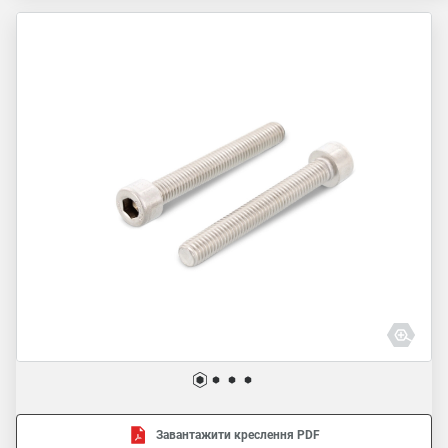
Завантажити креслення PDF