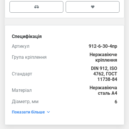
Специфікація
Артикул
912-6-30-4пр
Нержавіюче
Група кріплення
кріплення
DIN 912
,
ISO
Стандарт
4762
,
ГОСТ
11738-84
Нержавіюча
Матеріал
сталь А4
Діаметр, мм
6
Показати більше