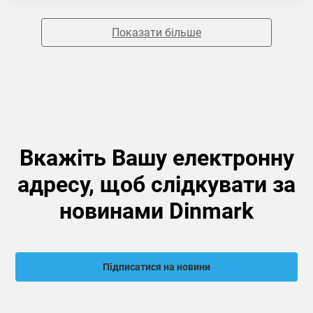
Показати більше
Вкажіть Вашу електронну
адресу, щоб слідкувати за
новинами Dinmark
Підписатися на новини