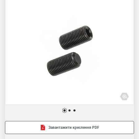
Завантажити креслення PDF