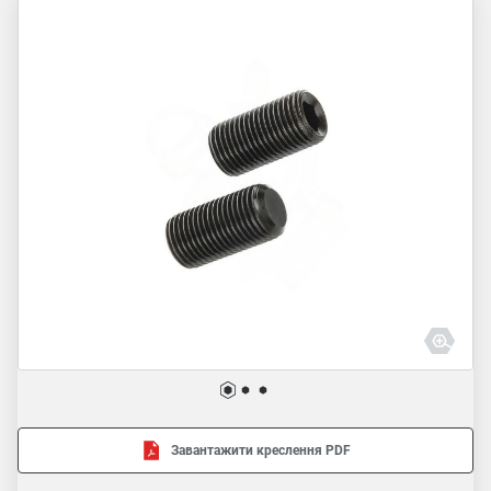
Завантажити креслення PDF