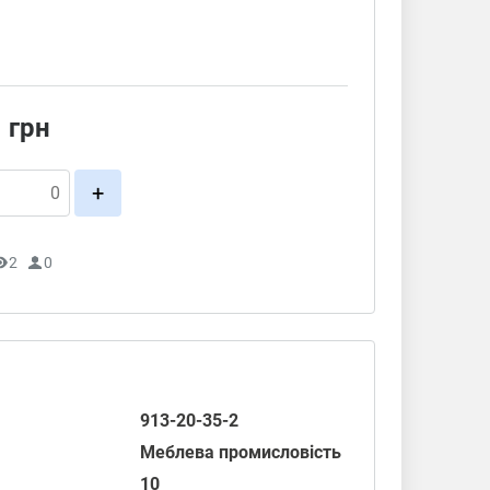
1
грн
+
2
0
913-20-35-2
Меблева промисловість
10