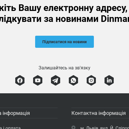
іть Вашу електронну адресу
лідкувати за новинами Dinma
Підписатися на новини
Залишайтесь на зв'язку
 інформація
Контактна інформація
 і оплата
м. Львів, вул. Й. Сліпог