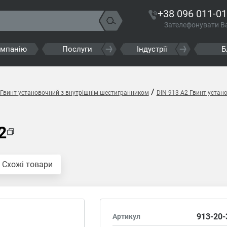
+38 096 011-01
Зателефонувати В
омпанію
Послуги
Індустрії
Б
/
 Гвинт установочний з внутрішнім шестигранником
DIN 913 A2 Гвинт устан
2
Схожі товари
913-20-
Артикул