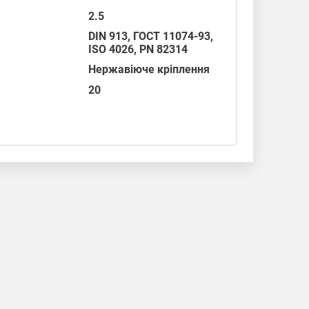
2.5
DIN 913
,
ГОСТ 11074-93
,
ISO 4026
,
PN 82314
Нержавіюче кріплення
20