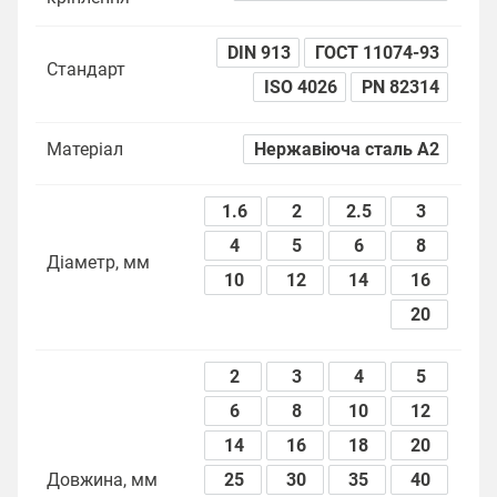
DIN 913
ГОСТ 11074-93
Стандарт
ISO 4026
PN 82314
Матеріал
Нержавіюча сталь А2
1.6
2
2.5
3
4
5
6
8
Діаметр, мм
10
12
14
16
20
2
3
4
5
6
8
10
12
14
16
18
20
Довжина, мм
25
30
35
40