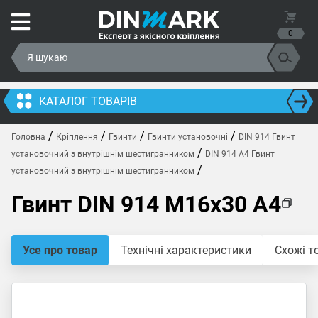
0
КАТАЛОГ ТОВАРІВ
/
/
/
/
Головна
Кріплення
Гвинти
Гвинти установочні
DIN 914 Гвинт
/
установочний з внутрішнім шестигранником
DIN 914 A4 Гвинт
/
установочний з внутрішнім шестигранником
Гвинт DIN 914 M16x30 A4
Усе про товар
Технічні характеристики
Схожі т