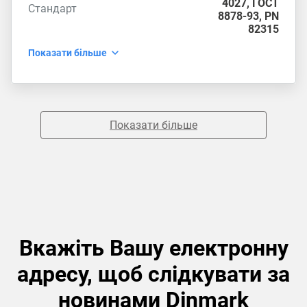
4027
,
ГОСТ
Стандарт
8878-93
,
PN
82315
Показати більше
Показати більше
Вкажіть Вашу електронну
адресу, щоб слідкувати за
новинами Dinmark