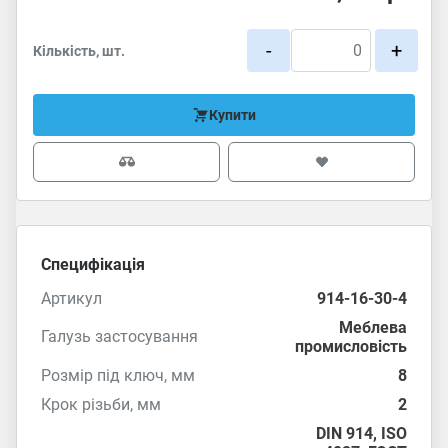
-
+
Кількість, шт.
Купити
Специфікація
Артикул
914-16-30-4
Меблева
Галузь застосування
промисловість
Розмір під ключ, мм
8
Крок різьби, мм
2
DIN 914
,
ISO