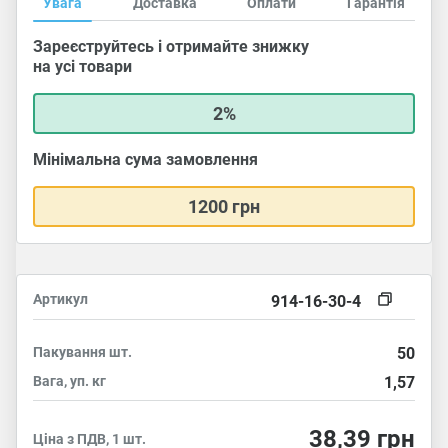
Увага
Доставка
Оплати
Гарантія
Зареєструйтесь і отримайте знижку
на усі товари
2%
Мінімальна сума замовлення
1200 грн
Артикул
914-16-30-4
Пакування
шт.
50
Вага, уп.
кг
1,57
38,39
грн
Ціна з ПДВ, 1 шт.