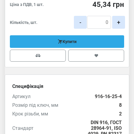
45,34
грн
Ціна з ПДВ, 1 шт.
-
+
Кількість, шт.
Купити
Специфікація
Артикул
916-16-25-4
Розмір під ключ, мм
8
Крок різьби, мм
2
DIN 916
,
ГОСТ
Стандарт
28964-91
,
ISO
4029
,
PN 82317