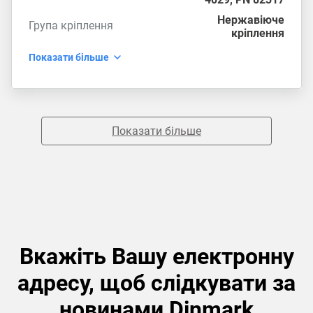
Нержавіюче
Група кріплення
кріплення
Показати більше
Показати більше
Вкажіть Вашу електронну
адресу, щоб слідкувати за
новинами Dinmark