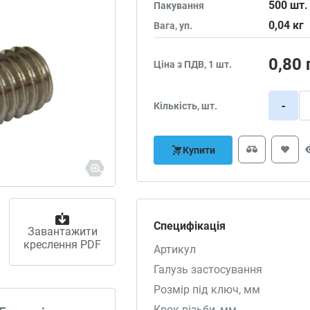
500
шт.
Пакування
0,04
кг
Вага, уп.
0,80
Ціна з ПДВ, 1 шт.
-
Кількість, шт.
Купити
Специфікація
Завантажити
креслення PDF
Артикул
Галузь застосування
Розмір під ключ, мм
Крок різьби, мм