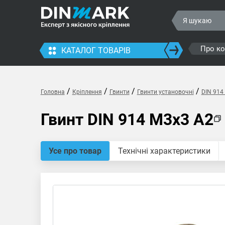
Про к
КАТАЛОГ ТОВАРІВ
/
/
/
/
Головна
Кріплення
Гвинти
Гвинти установочні
DIN 914
Гвинт DIN 914 M3x3 A2
Усе про товар
Технічні характеристики