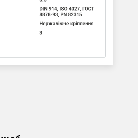
DIN 914
,
ISO 4027
,
ГОСТ
8878-93
,
PN 82315
Нержавіюче кріплення
3