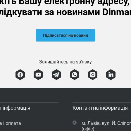
іть Вашу електронну адресу
лідкувати за новинами Dinma
Підписатися на новини
Залишайтесь на зв'язку
 інформація
Контактна інформація
 і оплата
м. Львів, вул. Й. Сліпог
(офіс)